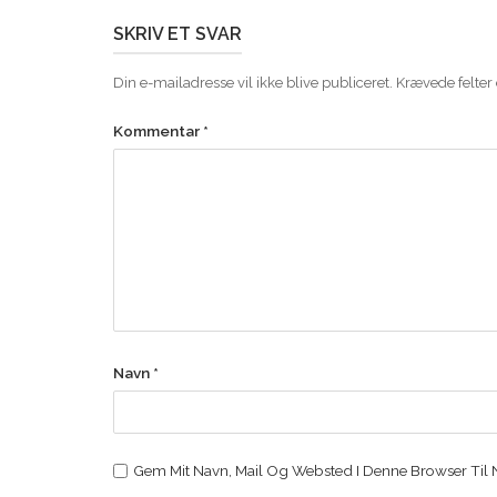
SKRIV ET SVAR
Din e-mailadresse vil ikke blive publiceret.
Krævede felter
Kommentar
*
Navn
*
Gem Mit Navn, Mail Og Websted I Denne Browser Til