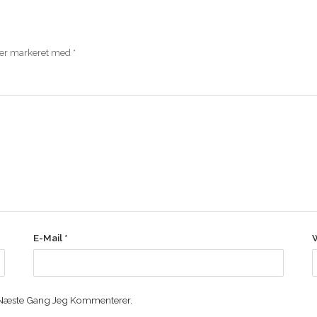
 er markeret med
*
E-Mail
*
 Næste Gang Jeg Kommenterer.