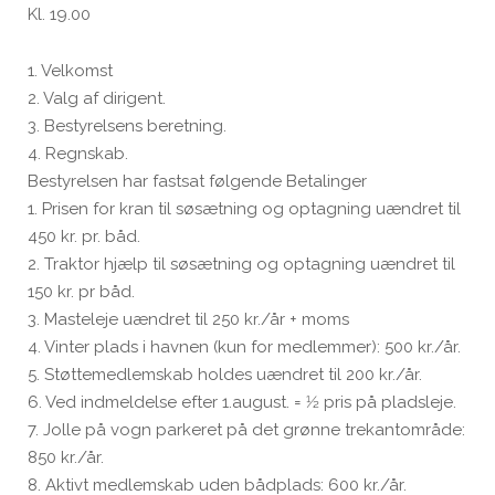
Kl. 19.00
1. Velkomst
2. Valg af dirigent.
3. Bestyrelsens beretning.
4. Regnskab.
Bestyrelsen har fastsat følgende Betalinger
1. Prisen for kran til søsætning og optagning uændret til
450 kr. pr. båd.
2. Traktor hjælp til søsætning og optagning uændret til
150 kr. pr båd.
3. Masteleje uændret til 250 kr./år + moms
4. Vinter plads i havnen (kun for medlemmer): 500 kr./år.
5. Støttemedlemskab holdes uændret til 200 kr./år.
6. Ved indmeldelse efter 1.august. = 1⁄2 pris på pladsleje.
7. Jolle på vogn parkeret på det grønne trekantområde:
850 kr./år.
8. Aktivt medlemskab uden bådplads: 600 kr./år.