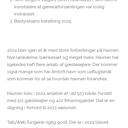
konstatere at generalforsamlingen var lovlig
indvarslet.
Bestyrelsens beretning 2025:
2024 blev igen et år med store forbedringer på havnen.
Nye læskærme, bænkesæt og meget mere. Havnen har
ligeledes haft flere anløb af gæstesejlere. Der kommer
også mange som har Amtoft havn som udflugtsmål
som kommer for at se hvordan havnen forandres.
Havnen blev i 2024 anløbet af i alt 523 både, fordelt
med 101 gæstesejler og 422 frihavnsgæster. Det er en
stigning i forhold til 2023 sæsonen.
TallyWeb fungerer rigtig godt. Der er i 2024 blevet