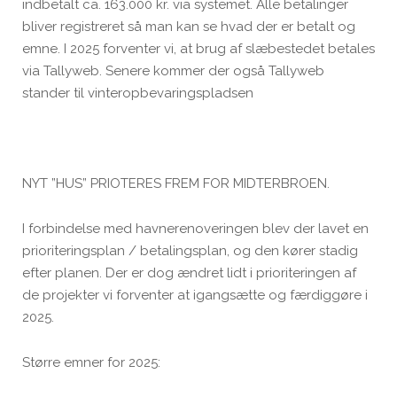
indbetalt ca. 163.000 kr. via systemet. Alle betalinger
bliver registreret så man kan se hvad der er betalt og
emne. I 2025 forventer vi, at brug af slæbestedet betales
via Tallyweb. Senere kommer der også Tallyweb
stander til vinteropbevaringspladsen
NYT ”HUS” PRIOTERES FREM FOR MIDTERBROEN.
I forbindelse med havnerenoveringen blev der lavet en
prioriteringsplan / betalingsplan, og den kører stadig
efter planen. Der er dog ændret lidt i prioriteringen af
de projekter vi forventer at igangsætte og færdiggøre i
2025.
Større emner for 2025: