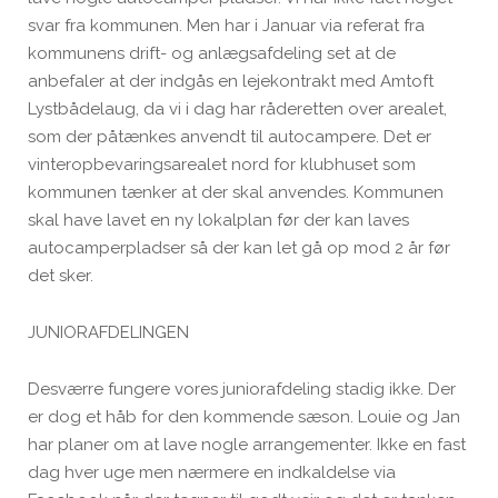
svar fra kommunen. Men har i Januar via referat fra
kommunens drift- og anlægsafdeling set at de
anbefaler at der indgås en lejekontrakt med Amtoft
Lystbådelaug, da vi i dag har råderetten over arealet,
som der påtænkes anvendt til autocampere. Det er
vinteropbevaringsarealet nord for klubhuset som
kommunen tænker at der skal anvendes. Kommunen
skal have lavet en ny lokalplan før der kan laves
autocamperpladser så der kan let gå op mod 2 år før
det sker.
JUNIORAFDELINGEN
Desværre fungere vores juniorafdeling stadig ikke. Der
er dog et håb for den kommende sæson. Louie og Jan
har planer om at lave nogle arrangementer. Ikke en fast
dag hver uge men nærmere en indkaldelse via