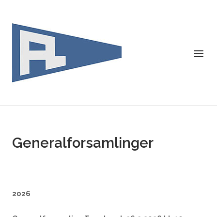
Skip
to
content
Menu
Generalforsamlinger
2026