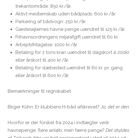
trekantområde: 850 kr./år.
Aktivt medlemskab uden bådplads: 600 kr./år.
Parkering af bådvogn: 250 kr./år.
Gæstesejlernes havne penge uændret til 125 kr./år.
Frihavnsordningens miljøafgift uændret til 60 kr.
Arbejdsfritagelse: 1000 kr./år.
Betaling for 2 tons kran uændret til dagskort á 200kr.
eller årskort til 400 kr./år.
Betaling for slæbested uændret til 60 kr. pr. gang
eller årskort til 600 kr./år.
Bemærkninger til regnskabet.
Birger Kühn: Er klubbens H-båd afskrevet?
Ja, det er den.
Hvorfor er der forskel fra 2024 i indtægter vedr.
havnepenge, flere anløb, men færre penge?
Det skyldes