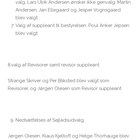
valg. Lars Ulrik Andersen ønsker ikke genvalg. Martin
Andersen, Jan Ellegaard og Jesper Vognsgaard
blev valgt.
Valg af suppleant til bestyrelsen. Poul Anker Jepsen
blev valgt.
8.valg af Revisorer samt revisor suppleant.
Strange Skriver og Per Bliksted blev valgt som
Revisorer, og Jørgen Olesen som Revisor suppleant.
Nedsættelses af Sejladsudvalg.
Jørgen Olesen, Klaus Kjeltoft og Helge Thorhauge blev