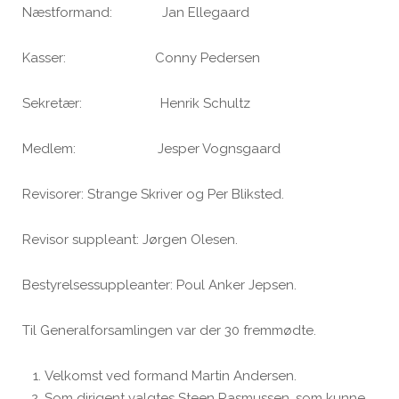
Næstformand: Jan Ellegaard
Kasser: Conny Pedersen
Sekretær: Henrik Schultz
Medlem: Jesper Vognsgaard
Revisorer: Strange Skriver og Per Bliksted.
Revisor suppleant: Jørgen Olesen.
Bestyrelsessuppleanter: Poul Anker Jepsen.
Til Generalforsamlingen var der 30 fremmødte.
Velkomst ved formand Martin Andersen.
Som dirigent valgtes Steen Rasmussen, som kunne