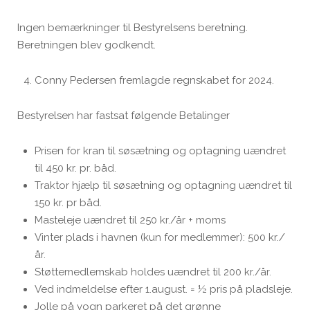
Ingen bemærkninger til Bestyrelsens beretning.
Beretningen blev godkendt.
Conny Pedersen fremlagde regnskabet for 2024.
Bestyrelsen har fastsat følgende Betalinger
Prisen for kran til søsætning og optagning uændret
til 450 kr. pr. båd.
Traktor hjælp til søsætning og optagning uændret til
150 kr. pr båd.
Masteleje uændret til 250 kr./år + moms
Vinter plads i havnen (kun for medlemmer): 500 kr./
år.
Støttemedlemskab holdes uændret til 200 kr./år.
Ved indmeldelse efter 1.august. = ½ pris på pladsleje.
Jolle på vogn parkeret på det grønne