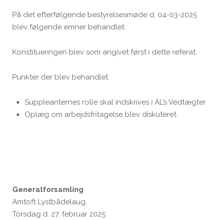
På det efterfølgende bestyrelsesmøde d. 04-03-2025
blev følgende emner behandlet:
Konstitueringen blev som angivet først i dette referat.
Punkter der blev behandlet.
Suppleanternes rolle skal indskrives i AL’s Vedtægter.
Oplæg om arbejdsfritagelse blev diskuteret.
Generalforsamling
Amtoft Lystbådelaug.
Torsdag d. 27. februar 2025