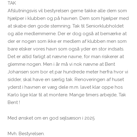
T
Afslutningsvis vil bestyrelsen gerne takke alle dem som
hjælper i klubben og på havnen. Dem som hjælper med
at skabe den gode stemning. Tak til Seniorklubholdet
og alle medlemmerne. Der er dog også at bemærke at
der er nogen som ikke er medlem af klubben men som
bare elsker vores havn som også yder en stor indsats.
Det er altid farligt at nævne navne, for man risikerer at
glemme nogen. Men i år må vi nok nævne at Bent
Johansen som bor et par hundrede meter herfra hvor vi
sidder, skal have en særlig tak. Renoveringen af huset
yderst i havnen er væg dele m.m. lavet klar oppe hos
Karlo lige klar til at montere. Mange timers arbejde, Tak
Bent !
Med ønsket om en god sejlsæson i 2025
Mvh. Bestyrelsen.