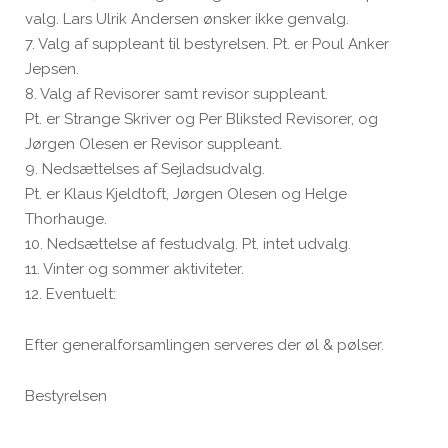
valg. Lars Ulrik Andersen ønsker ikke genvalg.
7. Valg af suppleant til bestyrelsen. Pt. er Poul Anker
Jepsen.
8. Valg af Revisorer samt revisor suppleant.
Pt. er Strange Skriver og Per Bliksted Revisorer, og
Jørgen Olesen er Revisor suppleant.
9. Nedsættelses af Sejladsudvalg.
Pt. er Klaus Kjeldtoft, Jørgen Olesen og Helge
Thorhauge.
10. Nedsættelse af festudvalg. Pt. intet udvalg.
11. Vinter og sommer aktiviteter.
12. Eventuelt:
Efter generalforsamlingen serveres der øl & pølser.
Bestyrelsen