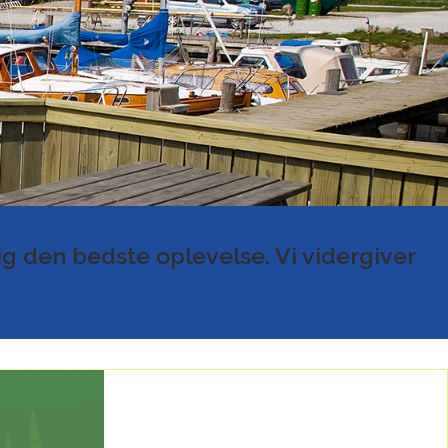
ig den bedste oplevelse. Vi vidergiver