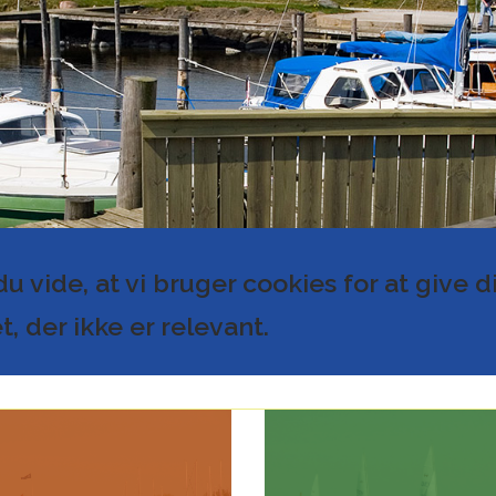
 vide, at vi bruger cookies for at give d
t, der ikke er relevant.