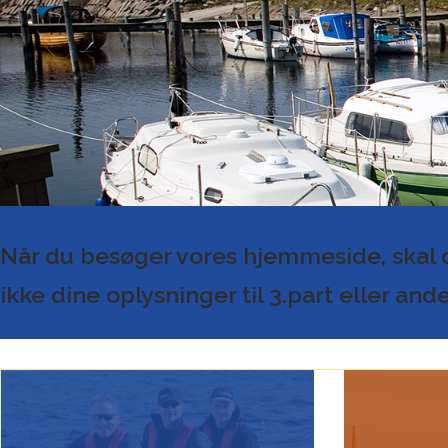
Når du besøger vores hjemmeside, skal du
ikke dine oplysninger til 3.part eller ande