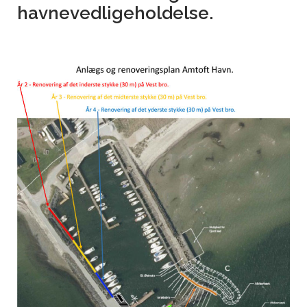
havnevedligeholdelse.