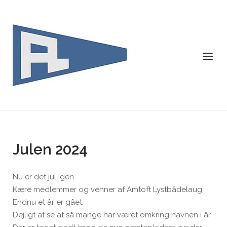
Skip
to
content
Menu
Julen 2024
Nu er det jul igen
Kære medlemmer og venner af Amtoft Lystbådelaug.
Endnu et år er gået.
Dejligt at se at så mange har været omkring havnen i år.