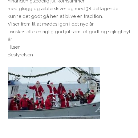
hinanden glædelig jul, komsammen
med gløgg og æblerskiver og med 38 deltagende
kunne det godt gå hen at blive en tradition.
Vi ser frem til at mødes igen i det nye år
I ønskes alle en rigtig god jul samt et godt og sejlrigt nyt
år.
Hilsen
Bestyrelsen