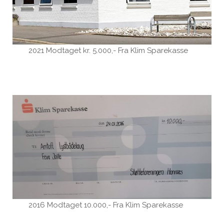
2021 Modtaget kr. 5.000,- Fra Klim Sparekasse
2016 Modtaget 10.000,- Fra Klim Sparekasse