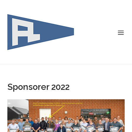
Skip
to
content
Menu
Sponsorer 2022