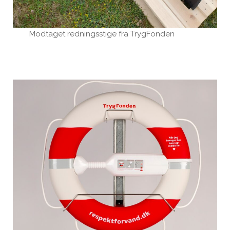
Modtaget redningsstige fra TrygFonden