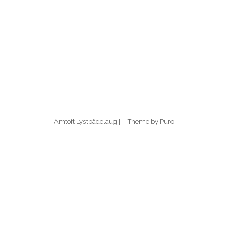
Amtoft Lystbådelaug |
Theme by
Puro