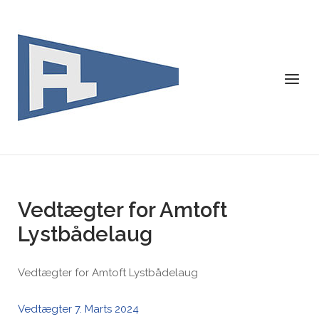
Skip
to
content
Menu
Vedtægter for Amtoft
Lystbådelaug
Vedtægter for Amtoft Lystbådelaug
Vedtægter 7. Marts 2024