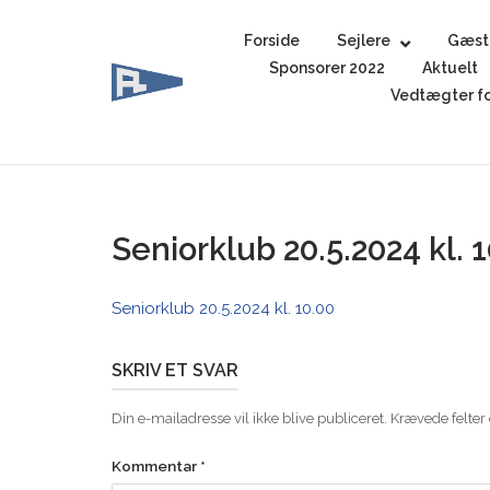
Skip
to
Forside
Sejlere
Gæst
content
Sponsorer 2022
Aktuelt
Vedtægter fo
Seniorklub 20.5.2024 kl. 
Seniorklub 20.5.2024 kl. 10.00
SKRIV ET SVAR
Din e-mailadresse vil ikke blive publiceret.
Krævede felter
Kommentar
*