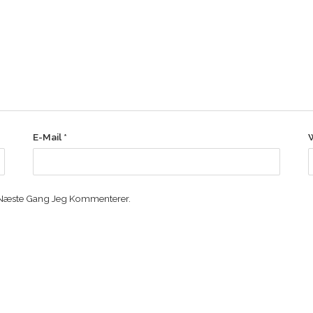
E-Mail
*
 Næste Gang Jeg Kommenterer.