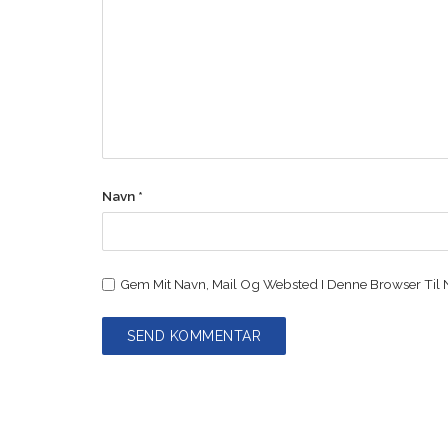
Navn
*
Gem Mit Navn, Mail Og Websted I Denne Browser Til