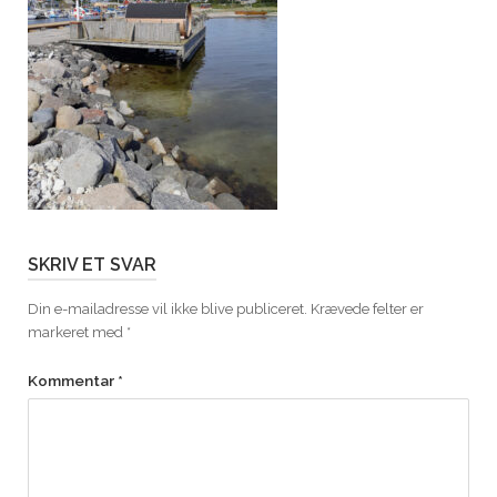
SKRIV ET SVAR
Din e-mailadresse vil ikke blive publiceret.
Krævede felter er
markeret med
*
Kommentar
*