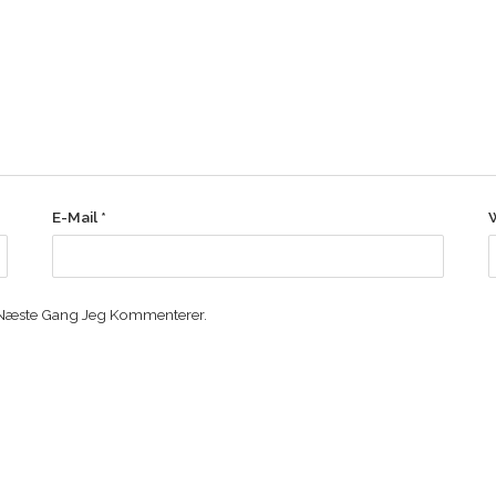
E-Mail
*
 Næste Gang Jeg Kommenterer.