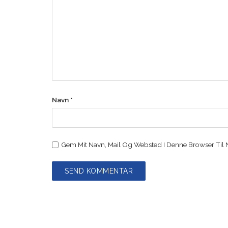
Navn
*
Gem Mit Navn, Mail Og Websted I Denne Browser Til