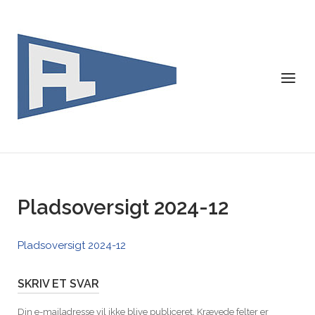
Skip
to
content
Menu
Pladsoversigt 2024-12
Pladsoversigt 2024-12
SKRIV ET SVAR
Din e-mailadresse vil ikke blive publiceret.
Krævede felter er