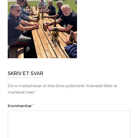
SKRIV ET SVAR
Din e-mailadresse vil ikke blive publiceret.
Krævede felter er
markeret med
*
Kommentar
*