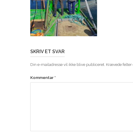
SKRIV ET SVAR
Din e-mailadresse vil ikke blive publiceret.
Krævede felter
Kommentar
*