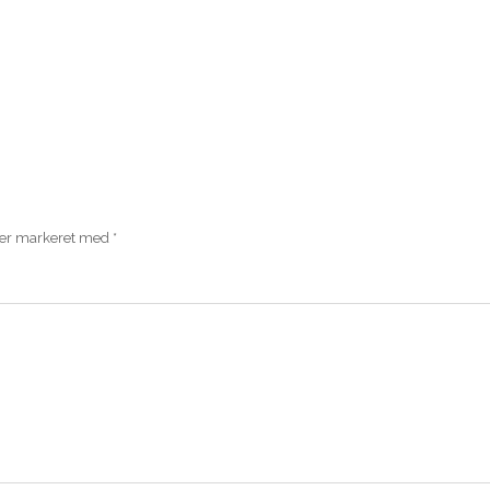
 er markeret med
*