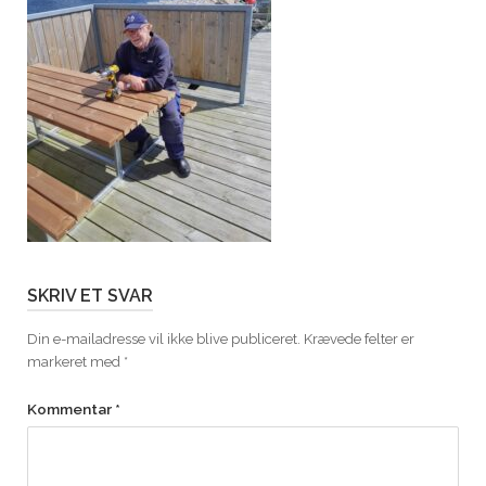
SKRIV ET SVAR
Din e-mailadresse vil ikke blive publiceret.
Krævede felter er
markeret med
*
Kommentar
*