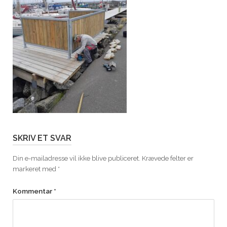
SKRIV ET SVAR
Din e-mailadresse vil ikke blive publiceret.
Krævede felter er
markeret med
*
Kommentar
*