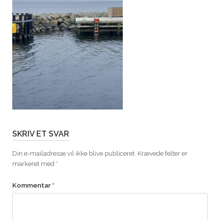
SKRIV ET SVAR
Din e-mailadresse vil ikke blive publiceret.
Krævede felter er
markeret med
*
Kommentar
*