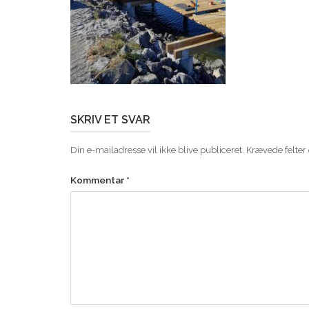
SKRIV ET SVAR
Din e-mailadresse vil ikke blive publiceret.
Krævede felter
Kommentar
*