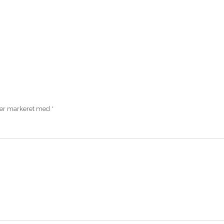
 er markeret med
*