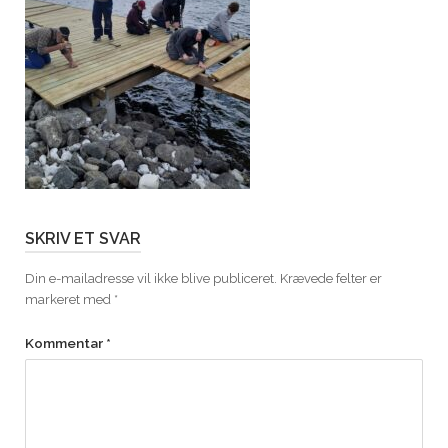
SKRIV ET SVAR
Din e-mailadresse vil ikke blive publiceret.
Krævede felter er
markeret med
*
Kommentar
*