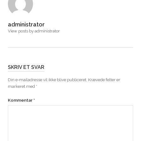
administrator
View posts by administrator
SKRIV ET SVAR
Din e-mailadresse vil ikke blive publiceret.
Krævede felter er
markeret med
*
Kommentar
*