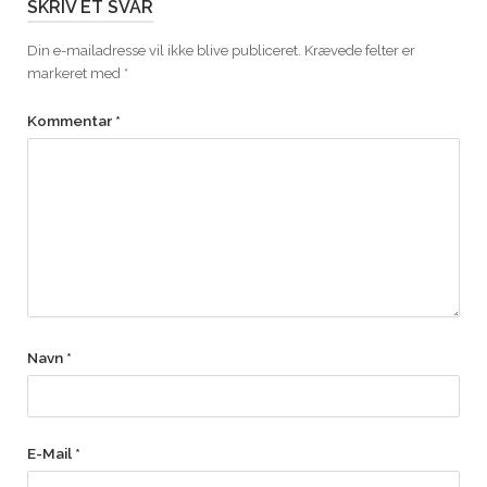
SKRIV ET SVAR
Din e-mailadresse vil ikke blive publiceret.
Krævede felter er
markeret med
*
Kommentar
*
Navn
*
E-Mail
*