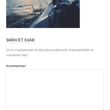
SKRIV ET SVAR
Din e-mailadresse vil ikke blive publiceret.
Krævede felter er
markeret med
*
Kommentar
*