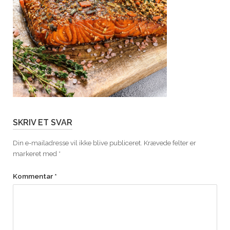
SKRIV ET SVAR
Din e-mailadresse vil ikke blive publiceret.
Krævede felter er
markeret med
*
Kommentar
*