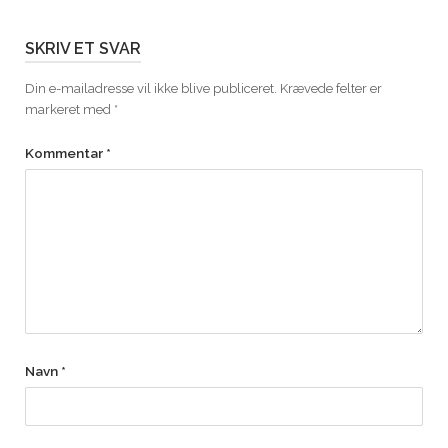
SKRIV ET SVAR
Din e-mailadresse vil ikke blive publiceret.
Krævede felter er
markeret med
*
Kommentar
*
Navn
*