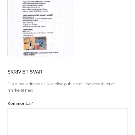
SKRIV ET SVAR
Din e-mailadresse vil ikke blive publiceret.
Krævede felter er
markeret med
*
Kommentar
*