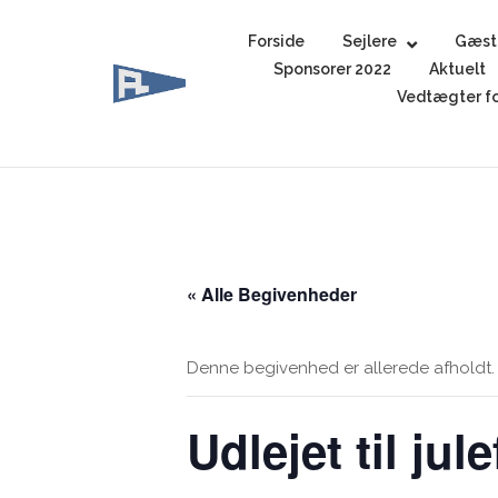
Skip
to
Forside
Sejlere
Gæst
content
Sponsorer 2022
Aktuelt
Vedtægter fo
« Alle Begivenheder
Denne begivenhed er allerede afholdt.
Udlejet til jul