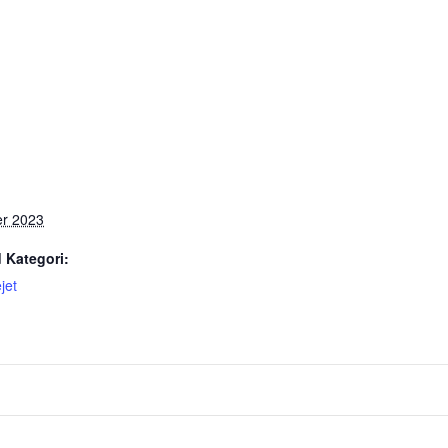
er 2023
 Kategori:
jet