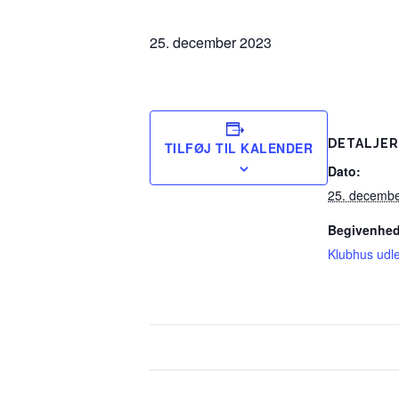
25. december 2023
DETALJER
TILFØJ TIL KALENDER
Dato:
25. decemb
Begivenhed
Klubhus udle