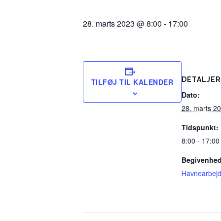
28. marts 2023 @ 8:00
-
17:00
DETALJER
TILFØJ TIL KALENDER
Dato:
28. marts 2
Tidspunkt:
8:00 - 17:00
Begivenhed
Havnearbej