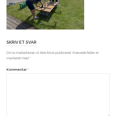
SKRIV ET SVAR
Din e-mailadresse vil ikke blive publiceret.
Krævede felter er
markeret med
*
Kommentar
*