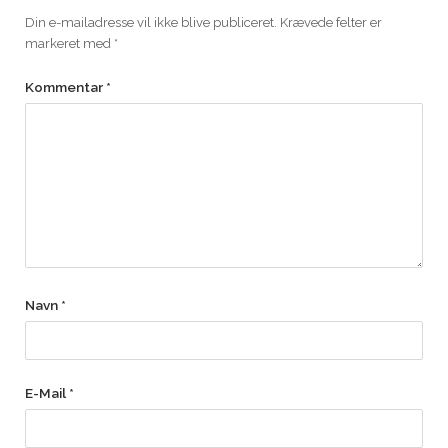
Din e-mailadresse vil ikke blive publiceret.
Krævede felter er
markeret med
*
Kommentar
*
Navn
*
E-Mail
*