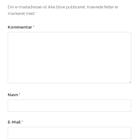
Din e-mailadresse vil ikke blive publiceret.
Krævede felter er
markeret med
*
Kommentar
*
Navn
*
E-Mail
*