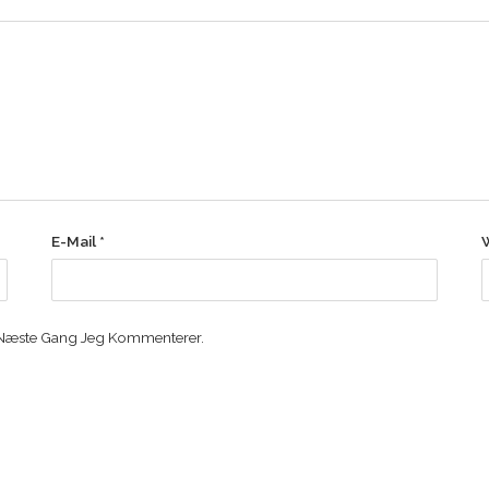
E-Mail
*
 Næste Gang Jeg Kommenterer.