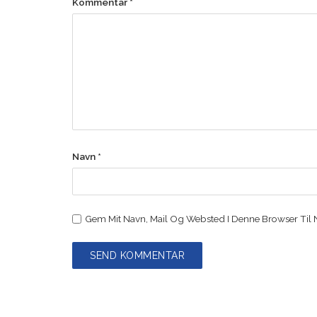
Kommentar
*
Navn
*
Gem Mit Navn, Mail Og Websted I Denne Browser Til