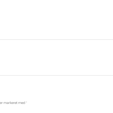
 er markeret med
*