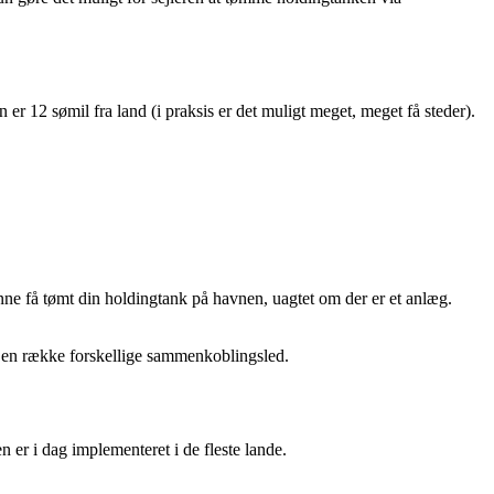
er 12 sømil fra land (i praksis er det muligt meget, meget få steder).
unne få tømt din holdingtank på havnen, uagtet om der er et anlæg.
n en række forskellige sammenkoblingsled.
 er i dag implementeret i de fleste lande.