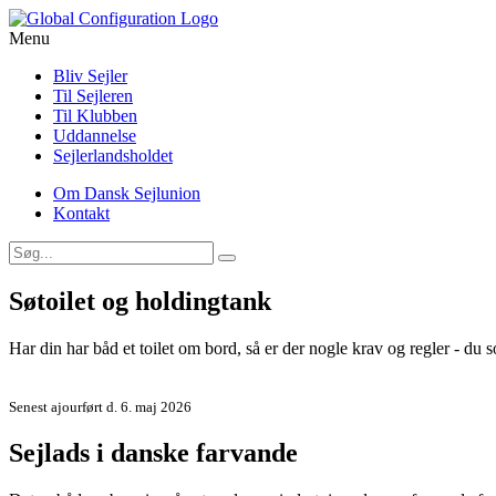
Menu
Bliv Sejler
Til Sejleren
Til Klubben
Uddannelse
Sejlerlandsholdet
Om Dansk Sejlunion
Kontakt
Søtoilet og holdingtank
Har din har båd et toilet om bord, så er der nogle krav og regler - du so
Senest ajourført d. 6. maj 2026
Sejlads i danske farvande