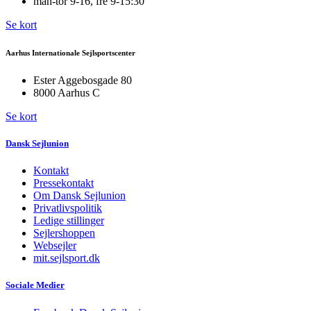
man-tor 9-16, fre 9-15:30
Se kort
Aarhus Internationale Sejlsportscenter
Ester Aggebosgade 80
8000 Aarhus C
Se kort
Dansk Sejlunion
Kontakt
Pressekontakt
Om Dansk Sejlunion
Privatlivspolitik
Ledige stillinger
Sejlershoppen
Websejler
mit.sejlsport.dk
Sociale Medier