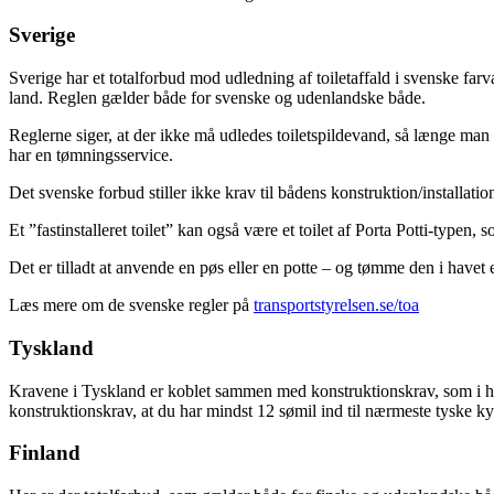
Sverige
Sverige har et totalforbud mod udledning af toiletaffald i svenske farvan
land. Reglen gælder både for svenske og udenlandske både.
Reglerne siger, at der ikke må udledes toiletspildevand, så længe man
har en tømningsservice.
Det svenske forbud stiller ikke krav til bådens konstruktion/installa
Et ”fastinstalleret toilet” kan også være et toilet af Porta Potti-typen
Det er tilladt at anvende en pøs eller en potte – og tømme den i havet e
Læs mere om de svenske regler på
transportstyrelsen.se/toa
Tyskland
Kravene i Tyskland er koblet sammen med konstruktionskrav, som i høj
konstruktionskrav, at du har mindst 12 sømil ind til nærmeste tyske ky
Finland